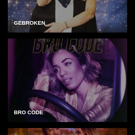
GEBROKEN
BRO CODE