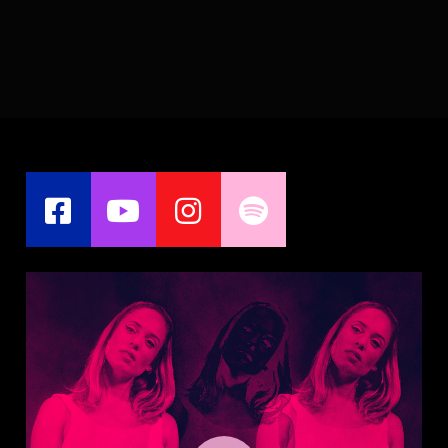
Play Video
Play Video