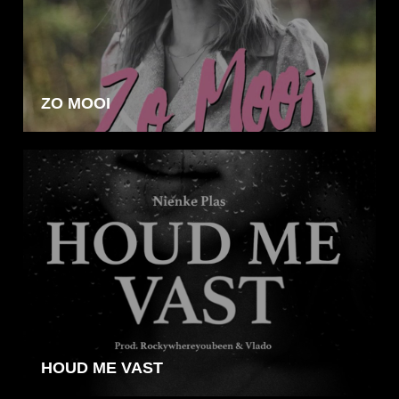
ZO MOOI
HOUD ME VAST